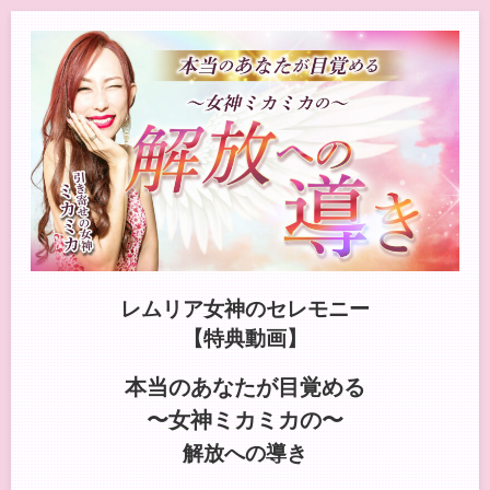
レムリア女神のセレモニー
【特典動画】
本当のあなたが目覚める
〜女神ミカミカの〜
解放への導き