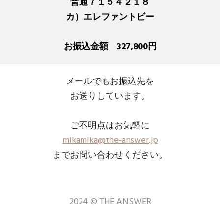
普通７１５４２１８
カ）エレファントビー
お振込金額 327
,800円
メールでもお振込先を
お送りしています。
ご不明点はお気軽に
mikamika@the-answer.jp
までお問い合わせください。
2024 © THE ANSWER